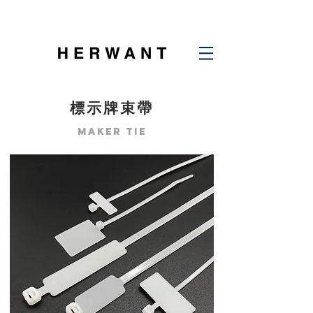
標示牌束帶
maker tie