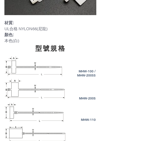
材質:
UL合格 NYLON66(尼龍)
顏色:
本色(白)
​型號規格
MHW-100 /
MHW-200SS
MHW-200S
MHW-110