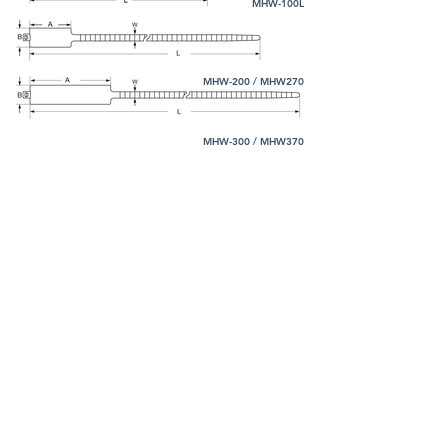
MHW-100L
MHW-200 / MHW270
MHW-300 / MHW370