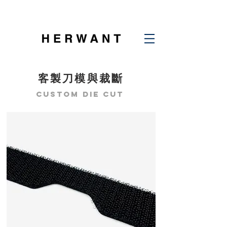
客製刀模與裁斷
Custom die cut