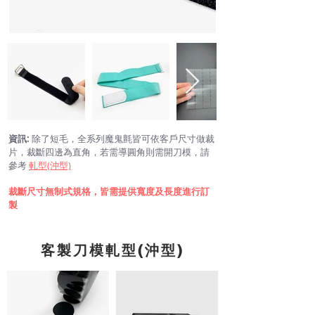
資訊:
除了短毛，全系列魔鬼氈皆可依客戶尺寸做裁
片，裁斷四邊為直角，若需導圓角則需開刀模，請
參考
軋型(沖型)
裁斷尺寸無制式規格，皆需提供寬度及長度進行訂
製
客製刀模軋型(沖型)