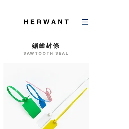
鋸齒封條
sawtooth seal