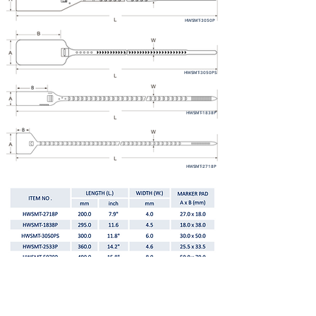
HWSMT-3050P
HWSMT-3050PS
HWSMT-1838P
HWSMT-2718P