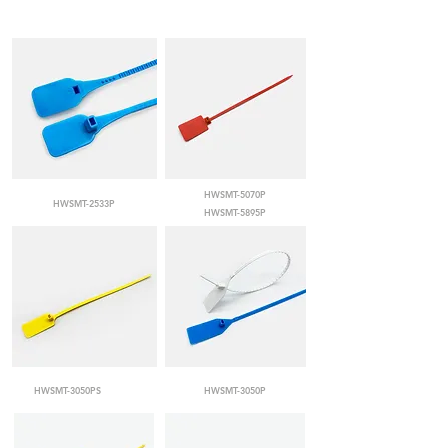
HWSMT-5070P
HWSMT-2533P
HWSMT-5895P
HWSMT-3050PS
HWSMT-3050P