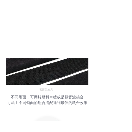
毛面的差異
不同毛面，可用於服料車縫或是超音波接合
​可藉由不同勾面的組合搭配達到最佳的氈合效果