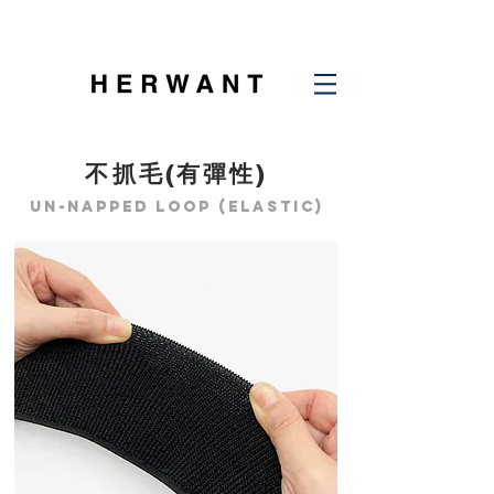
不抓毛(有彈性)
UN-NAPPED LOOP (ELASTIC)