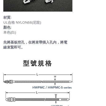
材質:
UL合格 NYLON66(尼龍)
顏色:
本色(白)
先將基板挖孔，在將束帶插入孔內，將電
線束緊即可。
​型號規格
HWPMC / HWPMC-S series