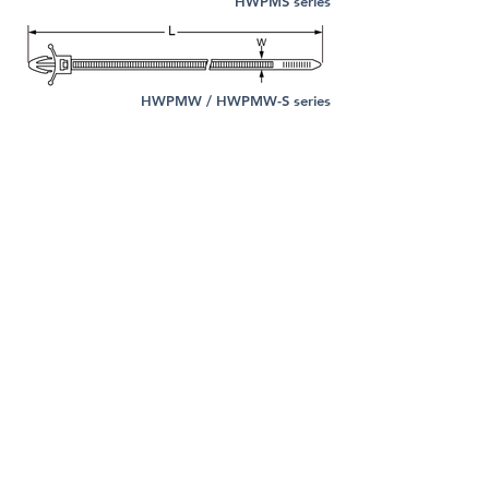
HWPMS series
HWPMW / HWPMW-S series